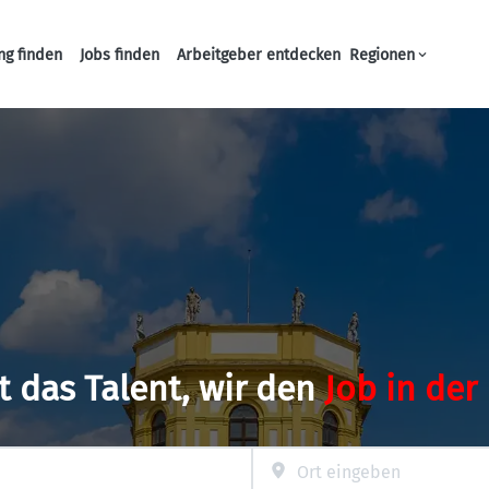
ng finden
Jobs finden
Arbeitgeber entdecken
Regionen
Haupt-Navigation
t das Talent, wir den
Job in der