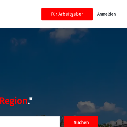
Für Arbeitgeber
Anmelden
 Region
."
Suchen