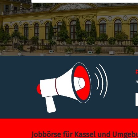
S
Jobbörse für Kassel und Umgeb