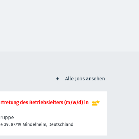
Alle Jobs ansehen
rtretung des Betriebsleiters (m/w/d) in
Gruppe
e 39, 87719 Mindelheim, Deutschland