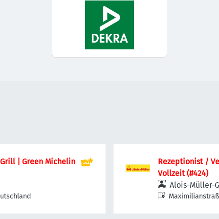
rill | Green Michelin
Rezeptionist / Ve
Vollzeit (#424)
Alois-Müller-
eutschland
Maximilianstraß