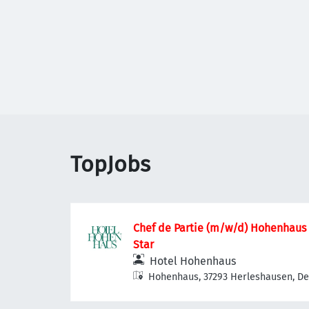
TopJobs
Chef de Partie (m/w/d) Hohenhaus G
Star
Hotel Hohenhaus
Hohenhaus, 37293 Herleshausen, D