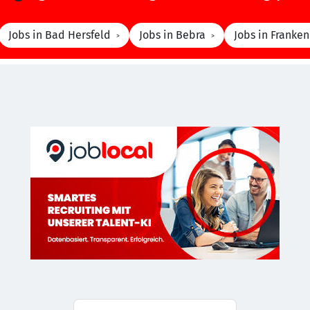
Jobs in Bad Hersfeld
Jobs in Bebra
Jobs in Franken