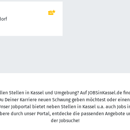
dorf
llen Stellen in Kassel und Umgebung? Auf JOBSinKassel.de fi
 Du Deiner Karriere neuen Schwung geben möchtest oder einen
 Unser Jobportal bietet neben Stellen in Kassel u.a. auch Jobs
bere durch unser Portal, entdecke die passenden Angebote und
der Jobsuche!