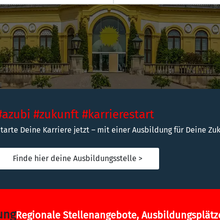
#azubi #zukunft #karrierestart
tarte Deine Karriere jetzt – mit einer Ausbildung für Deine Zuk
Finde hier deine Ausbildungsstelle >
ung
Regionale Stellenangebote, Ausbildungsplätz