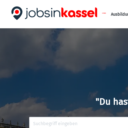
Ausbildu
"Du has