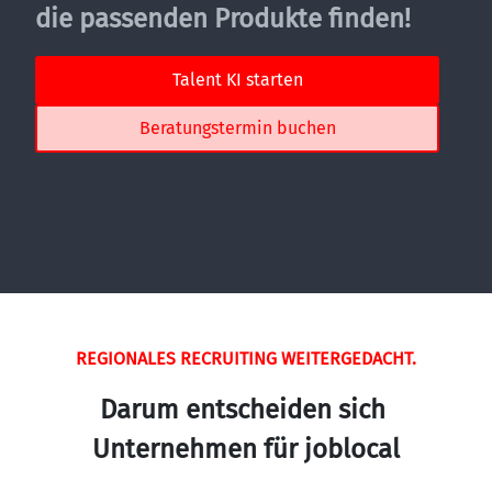
die passenden Produkte finden!
Talent KI starten
Beratungstermin buchen
REGIONALES RECRUITING WEITERGEDACHT.
Darum entscheiden sich 
Unternehmen für joblocal