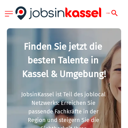
Finden Sie jetzt die 
besten Talente in 
Kassel & Umgebung!
JobsinKassel ist Teil des joblocal 
Netzwerks: Erreichen Sie 
passende Fachkräfte in der 
Region und steigern Sie die 