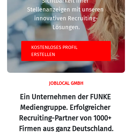
Sichtbarkeit Ihrer 
Stellenanzeigen mit unseren 
innovativen Recruiting-
Lösungen.
KOSTENLOSES PROFIL
ERSTELLEN
JOBLOCAL GMBH
Ein Unternehmen der FUNKE 
Mediengruppe. Erfolgreicher 
Recruiting-Partner von 1000+ 
Firmen aus ganz Deutschland.