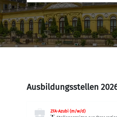
Ausbildungsstellen 202
ZFA-Azubi (m/w/d)