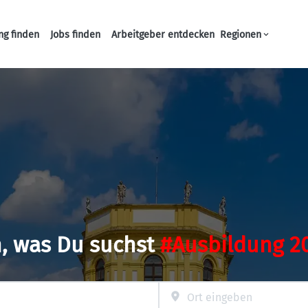
ng finden
Jobs finden
Arbeitgeber entdecken
Regionen
Haupt-Navigation
, was Du suchst
#Ausbildung 2