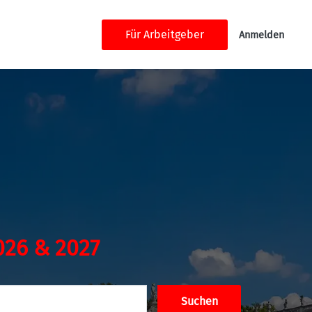
Für Arbeitgeber
Anmelden
026 & 2027
Suchen