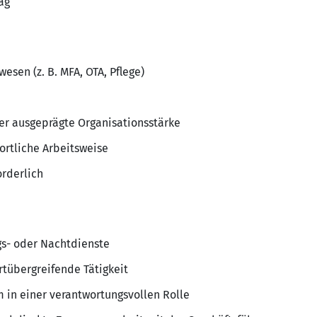
ag
sen (z. B. MFA, OTA, Pflege)
er ausgeprägte Organisationsstärke
ortliche Arbeitsweise
rderlich
gs- oder Nachtdienste
rtübergreifende Tätigkeit
 in einer verantwortungsvollen Rolle