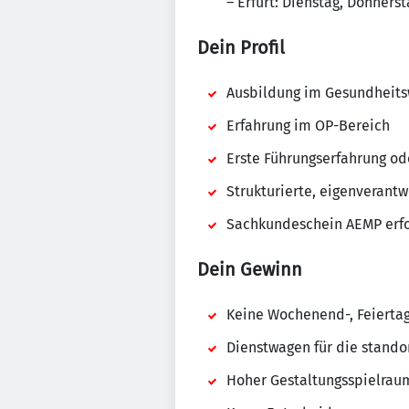
– Erfurt: Dienstag, Donnerst
Dein Profil
Ausbildung im Gesundheitswe
Erfahrung im OP-Bereich
Erste Führungserfahrung od
Strukturierte, eigenverantw
Sachkundeschein AEMP erfo
Dein Gewinn
Keine Wochenend-, Feierta
Dienstwagen für die stando
Hoher Gestaltungsspielraum