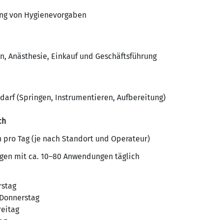
ung von Hygienevorgaben
, Anästhesie, Einkauf und Geschäftsführung
darf (Springen, Instrumentieren, Aufbereitung)
ch
n pro Tag (je nach Standort und Operateur)
gen mit ca. 10–80 Anwendungen täglich
rstag
 Donnerstag
reitag