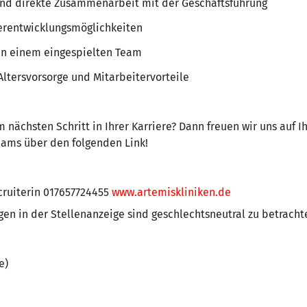
nd direkte Zusammenarbeit mit der Geschäftsführung
terentwicklungsmöglichkeiten
 in einem eingespielten Team
Altersvorsorge und Mitarbeitervorteile
 nächsten Schritt in Ihrer Karriere? Dann freuen wir uns auf 
Teams über den folgenden Link!
cruiterin 017657724455
www.artemiskliniken.de
n in der Stellenanzeige sind geschlechtsneutral zu betracht
e)