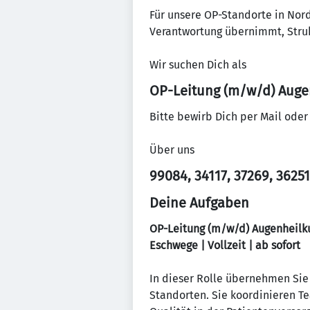
Für unsere OP-Standorte in Nord
Verantwortung übernimmt, Struk
Wir suchen Dich als
OP-Leitung (m/w/d) Aug
Bitte bewirb Dich per Mail ode
Über uns
99084, 34117, 37269, 36251
Deine Aufgaben
OP-Leitung (m/w/d) Augenheil
Eschwege | Vollzeit | ab sofort
In dieser Rolle übernehmen Sie 
Standorten. Sie koordinieren T