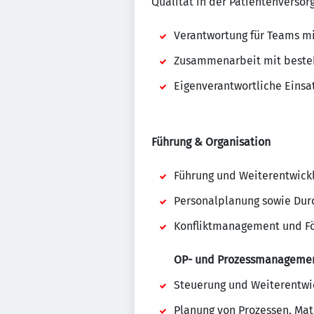
Qualität in der Patientenversor
Verantwortung für Teams mi
Zusammenarbeit mit beste
Eigenverantwortliche Einsa
Führung & Organisation
Führung und Weiterentwick
Personalplanung sowie Dur
Konfliktmanagement und Fö
OP- und Prozessmanageme
Steuerung und Weiterentwi
Planung von Prozessen, Mat