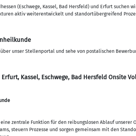
hessen (Eschwege, Kassel, Bad Hersfeld) und Erfurt suchen wi
turen aktiv weiterentwickelt und standortübergreifend Prozes
enheilkunde
r über unser Stellenportal und sehe von postalischen Bewerbu
 Erfurt, Kassel, Eschwege, Bad Hersfeld Onsite Vol
kunde
eine zentrale Funktion für den reibungslosen Ablauf unserer O
eams, steuern Prozesse und sorgen gemeinsam mit den Standor