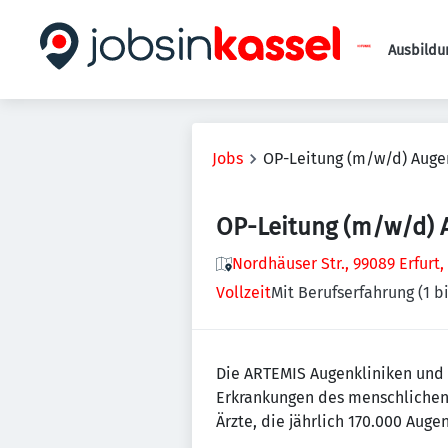
Ausbildu
Jobs
OP-Leitung (m/w/d) Auge
OP-Leitung (m/w/d) 
Nordhäuser Str., 99089 Erfurt
Vollzeit
Mit Berufserfahrung (1 bi
Die ARTEMIS Augenkliniken und 
Erkrankungen des menschlichen A
Ärzte, die jährlich 170.000 Aug