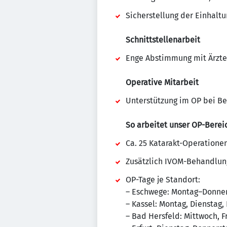
Sicherstellung der Einhalt
Schnittstellenarbeit
Enge Abstimmung mit Ärzten
Operative Mitarbeit
Unterstützung im OP bei Be
So arbeitet unser OP-Berei
Ca. 25 Katarakt-Operatione
Zusätzlich IVOM-Behandlun
OP-Tage je Standort:
– Eschwege: Montag–Donne
– Kassel: Montag, Dienstag,
– Bad Hersfeld: Mittwoch, F