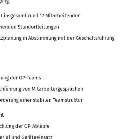
gung.
t insgesamt rund 17 Mitarbeitenden
henden Standortleitungen
tzplanung in Abstimmung mit der Geschäftsführung
lung der OP-Teams
chführung von Mitarbeitergesprächen
rderung einer stabilen Teamstruktur
nt
cklung der OP-Abläufe
erial und Geräteeinsatz