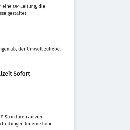
r eine OP-Leitung, die
se gestaltet.
ngen ab, der Umwelt zuliebe.
lzeit Sofort
P-Strukturen an vier
tleitungen für eine hohe