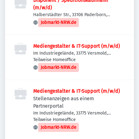
Disponent / Speditionskaufmann
(m/w/d)
Halberstädter Str., 33106 Paderborn,
Deutschland
Jobmarkt-NRW.de
Mediengestalter & IT-Support (m/w/d)
Im Industriegelände, 33775 Versmold,
Deutschland
Teilweise Homeoffice
Jobmarkt-NRW.de
Mediengestalter & IT-Support (m/w/d)
Stellenanzeigen aus einem
Partnerportal
Im Industriegelände, 33775 Versmold,
Deutschland
Teilweise Homeoffice
Jobmarkt-NRW.de