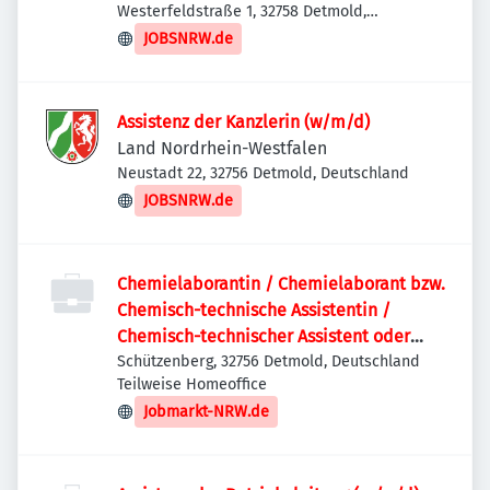
Westerfeldstraße 1, 32758 Detmold,
Deutschland
JOBSNRW.de
Assistenz der Kanzlerin (w/m/d)
Land Nordrhein-Westfalen
Neustadt 22, 32756 Detmold, Deutschland
JOBSNRW.de
Chemielaborantin / Chemielaborant bzw.
Chemisch-technische Assistentin /
Chemisch-technischer Assistent oder
vergleichbar (w/m/d)
Schützenberg, 32756 Detmold, Deutschland
Teilweise Homeoffice
Jobmarkt-NRW.de