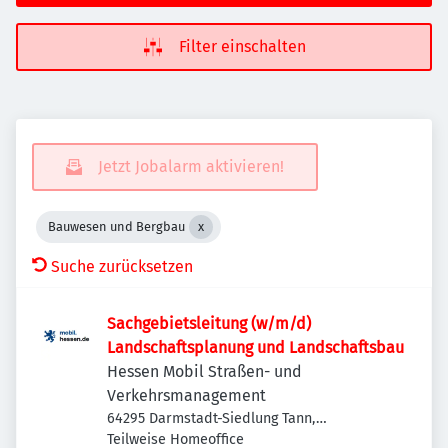
Filter einschalten
Jetzt Jobalarm aktivieren!
Bauwesen und Bergbau
Suche zurücksetzen
Sachgebietsleitung (w/m/d)
Landschaftsplanung und Landschaftsbau
Hessen Mobil Straßen- und
Verkehrsmanagement
64295 Darmstadt-Siedlung Tann,
Deutschland
Teilweise Homeoffice