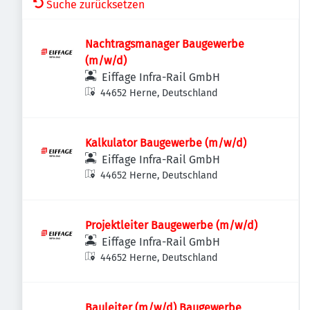
Suche zurücksetzen
Nachtragsmanager Baugewerbe
(m/w/d)
Eiffage Infra-Rail GmbH
44652 Herne, Deutschland
Kalkulator Baugewerbe (m/w/d)
Eiffage Infra-Rail GmbH
44652 Herne, Deutschland
Projektleiter Baugewerbe (m/w/d)
Eiffage Infra-Rail GmbH
44652 Herne, Deutschland
Bauleiter (m/w/d) Baugewerbe