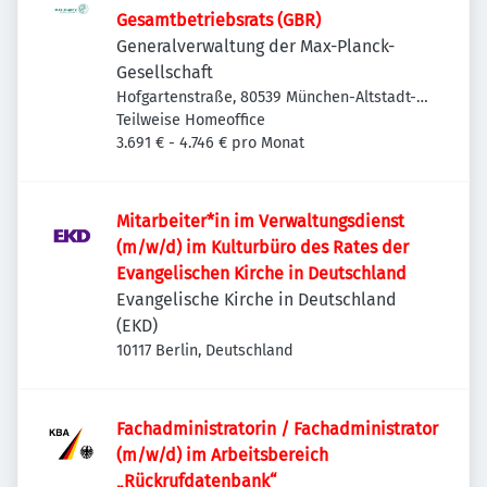
Gesamtbetriebsrats (GBR)
Generalverwaltung der Max-Planck-
Gesellschaft
Hofgartenstraße, 80539 München-Altstadt-
Lehel, Deutschland
Teilweise Homeoffice
3.691 € - 4.746 € pro Monat
Mitarbeiter*in im Verwaltungsdienst
(m/w/d) im Kulturbüro des Rates der
Evangelischen Kirche in Deutschland
Evangelische Kirche in Deutschland
(EKD)
10117 Berlin, Deutschland
Fachadministratorin / Fachadministrator
(m/w/d) im Arbeitsbereich
„Rückrufdatenbank“