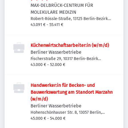
MAX-DELBRÜCK-CENTRUM FÜR
MOLEKULARE MEDIZIN
Robert-Rössle-Straße, 13125 Berlin-Bezirk
Pankow, Deutschland
43.091 € - 55.411 €
Küchenwirtschaftsarbeiter:in (w/m/d)
Berliner Wasserbetriebe
Fischerstraße 29, 10317 Berlin-Bezirk
Lichtenberg, Deutschland
43.000 € - 52.000 €
Handwerker:in für Becken- und
Bauwerkswartung am Standort Marzahn
(w/m/d)
Berliner Wasserbetriebe
Hohenschönhauser Str. 8, 13057 Berlin,
Deutschland
45.000 € - 54.000 €