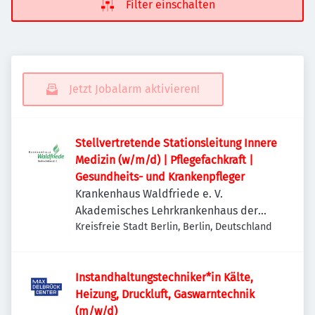
Filter einschalten
Jetzt Jobalarm aktivieren!
Stellvertretende Stationsleitung Innere
Medizin (w/m/d) | Pflegefachkraft |
Gesundheits- und Krankenpfleger
Krankenhaus Waldfriede e. V.
Akademisches Lehrkrankenhaus der
Charité
Kreisfreie Stadt Berlin, Berlin, Deutschland
Instandhaltungstechniker*in Kälte,
Heizung, Druckluft, Gaswarntechnik
(m/w/d)