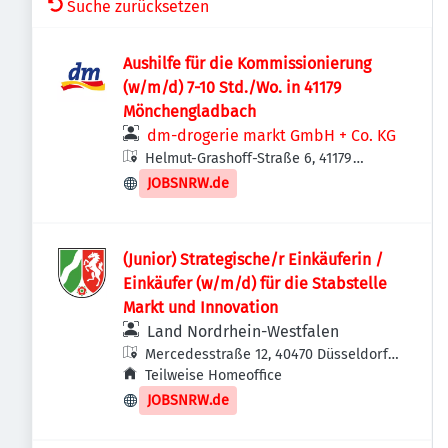
Suche zurücksetzen
Aushilfe für die Kommissionierung
(w/m/d) 7-10 Std./Wo. in 41179
Mönchengladbach
dm-drogerie markt GmbH + Co. KG
Helmut-Grashoff-Straße 6, 41179
Mönchengladbach, Deutschland
JOBSNRW.de
(Junior) Strategische/r Einkäuferin /
Einkäufer (w/m/d) für die Stabstelle
Markt und Innovation
Land Nordrhein-Westfalen
Mercedesstraße 12, 40470 Düsseldorf,
Deutschland
Teilweise Homeoffice
JOBSNRW.de