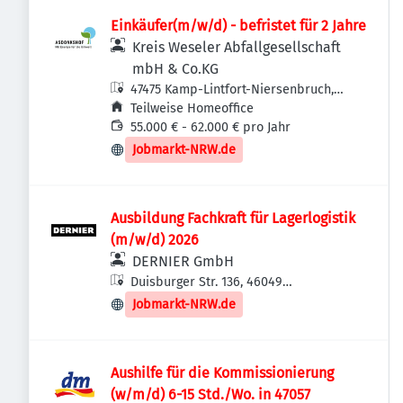
Einkäufer(m/w/d) - befristet für 2 Jahre
Kreis Weseler Abfallgesellschaft
mbH & Co.KG
47475 Kamp-Lintfort-Niersenbruch,
Deutschland
Teilweise Homeoffice
55.000 € - 62.000 € pro Jahr
Jobmarkt-NRW.de
Ausbildung Fachkraft für Lagerlogistik
(m/w/d) 2026
DERNIER GmbH
Duisburger Str. 136, 46049
Oberhausen, Deutschland
Jobmarkt-NRW.de
Aushilfe für die Kommissionierung
(w/m/d) 6-15 Std./Wo. in 47057