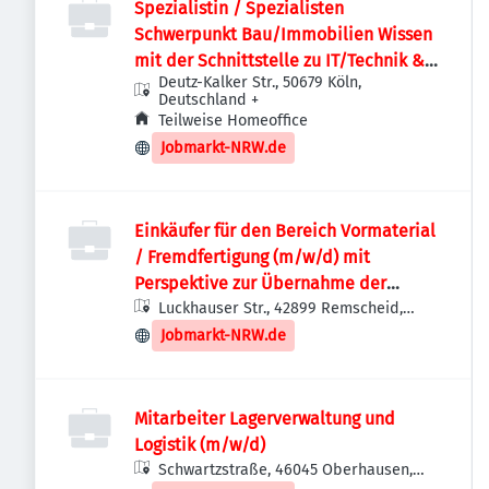
Spezialistin / Spezialisten
Schwerpunkt Bau/Immobilien Wissen
mit der Schnittstelle zu IT/Technik &
Deutz-Kalker Str., 50679 Köln,
Einkauf (m/w/d)
Deutschland
+
Teilweise Homeoffice
Jobmarkt-NRW.de
Einkäufer für den Bereich Vormaterial
/ Fremdfertigung (m/w/d) mit
Perspektive zur Übernahme der
Einkaufsleitung
Luckhauser Str., 42899 Remscheid,
Deutschland
Jobmarkt-NRW.de
Mitarbeiter Lagerverwaltung und
Logistik (m/w/d)
Schwartzstraße, 46045 Oberhausen,