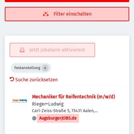
Filter einschalten
Jetzt Jobalarm aktivieren!
Festanstellung
Suche zurücksetzen
Mechaniker für Reifentechnik (m/w/d)
Rieger+Ludwig
Carl-Zeiss-Straße 5, 73431 Aalen,
Deutschland
AugsburgerJOBS.de