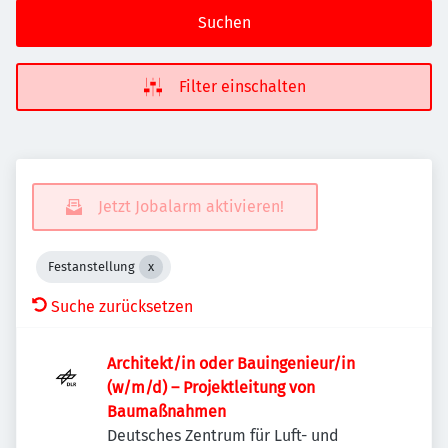
Suchen
Filter einschalten
Jetzt Jobalarm aktivieren!
Festanstellung
Suche zurücksetzen
Architekt/in oder Bauingenieur/in
(w/m/d) – Projekt­leitung von
Baumaßnahmen
Deutsches Zentrum für Luft- und