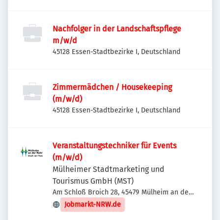
Nachfolger in der Landschaftspflege
m/w/d
45128 Essen-Stadtbezirke I, Deutschland
Zimmermädchen / Housekeeping
(m/w/d)
45128 Essen-Stadtbezirke I, Deutschland
Veranstaltungstechniker für Events
(m/w/d)
Mülheimer Stadtmarketing und
Tourismus GmbH (MST)
Am Schloß Broich 28, 45479 Mülheim an der
Ruhr, Deutschland
Jobmarkt-NRW.de