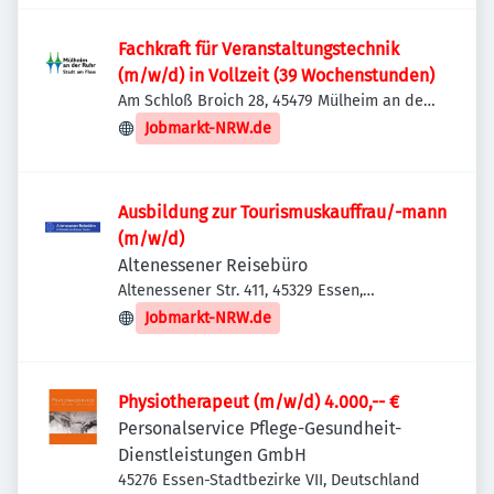
Fachkraft für Veranstaltungstechnik
(m/w/d) in Vollzeit (39 Wochenstunden)
Am Schloß Broich 28, 45479 Mülheim an der
Ruhr, Deutschland
Jobmarkt-NRW.de
Ausbildung zur Tourismuskauffrau/-mann
(m/w/d)
Altenessener Reisebüro
Altenessener Str. 411, 45329 Essen,
Deutschland
Jobmarkt-NRW.de
Physiotherapeut (m/w/d) 4.000,-- €
Personalservice Pflege-Gesundheit-
Dienstleistungen GmbH
45276 Essen-Stadtbezirke VII, Deutschland