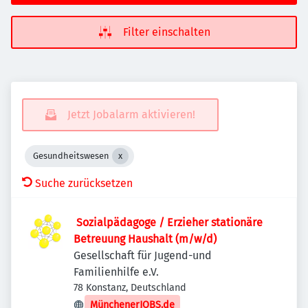
Filter einschalten
Jetzt Jobalarm aktivieren!
Gesundheitswesen
Suche zurücksetzen
​ Sozialpädagoge / Erzieher stationäre
Betreuung Haushalt (m/w/d)
Gesellschaft für Jugend-und
Familienhilfe e.V.
78 Konstanz, Deutschland
MünchenerJOBS.de