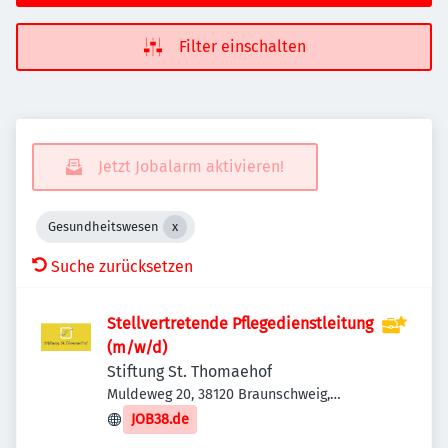
Filter einschalten
Jetzt Jobalarm aktivieren!
Gesundheitswesen
Suche zurücksetzen
Stellvertretende Pflegedienstleitung
(m/w/d)
Stiftung St. Thomaehof
Muldeweg 20, 38120 Braunschweig,
Deutschland
JOB38.de