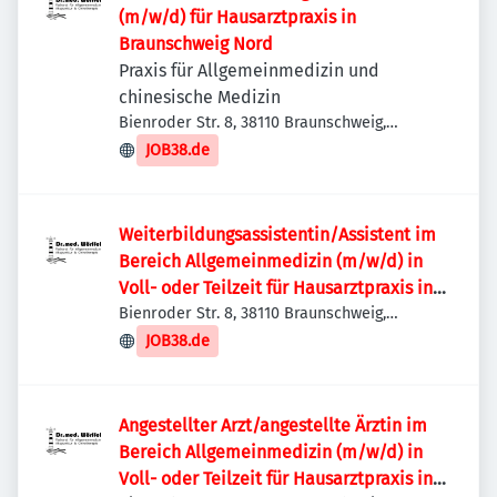
(m/w/d) für Hausarztpraxis in
Braunschweig Nord
Praxis für Allgemeinmedizin und
chinesische Medizin
Bienroder Str. 8, 38110 Braunschweig,
Deutschland
JOB38.de
Weiterbildungsassistentin/Assistent im
Bereich Allgemeinmedizin (m/w/d) in
Voll- oder Teilzeit für Hausarztpraxis in
Braunschweig Nord
Bienroder Str. 8, 38110 Braunschweig,
Deutschland
JOB38.de
Angestellter Arzt/angestellte Ärztin im
Bereich Allgemeinmedizin (m/w/d) in
Voll- oder Teilzeit für Hausarztpraxis in