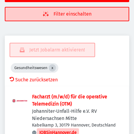
Filter einschalten
Jetzt Jobalarm aktivieren!
Gesundheitswesen
Suche zurücksetzen
Facharzt (m/w/d) für die operative
Telemedizin (OTM)
Johanniter-Unfall-Hilfe e.V. RV
Niedersachsen Mitte
Kabelkamp 3, 30179 Hannover, Deutschland
JOBSinHannover.de