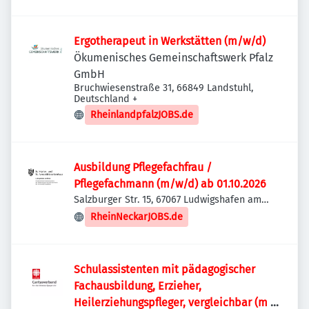
Ergotherapeut in Werkstätten (m/w/d)
Ökumenisches Gemeinschaftswerk Pfalz
GmbH
Bruchwiesenstraße 31, 66849 Landstuhl,
Deutschland
+
RheinlandpfalzJOBS.de
Ausbildung Pflegefachfrau /
Pflegefachmann (m/w/d) ab 01.10.2026
Salzburger Str. 15, 67067 Ludwigshafen am
Rhein, Deutschland
RheinNeckarJOBS.de
Schulassistenten mit pädagogischer
Fachausbildung, Erzieher,
Heilerziehungspfleger, vergleichbar (m /