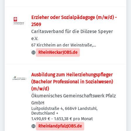
Erzieher oder Sozialpädagoge (m/w/d) -
2569
Caritasverband für die Diözese Speyer
e.V.
67 Kirchheim an der Weinstraße,
Deutschland
RheinNeckarJOBS.de
Ausbildung zum Heilerziehungspfleger
(Bachelor Professional in Sozialwesen)
(m/w/d)
Ökumenisches Gemeinschaftswerk Pfalz
GmbH
Luitpoldstraße 4, 66849 Landstuhl,
Deutschland
+
1.490,69 € - 1.653,38 € pro Monat
RheinlandpfalzJOBS.de