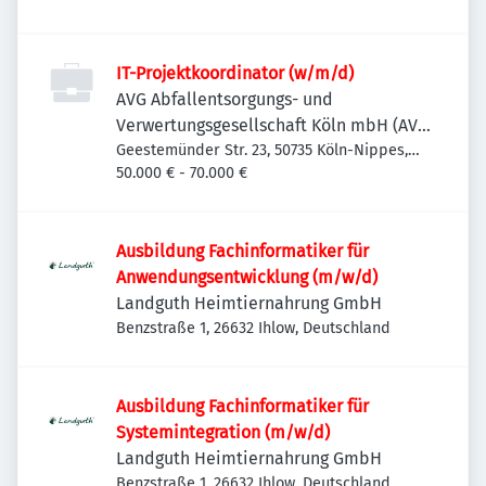
IT-Projektkoordinator (w/m/d)
AVG Abfallentsorgungs- und
Verwertungsgesellschaft Köln mbH (AVG
Köln)
Geestemünder Str. 23, 50735 Köln-Nippes,
Deutschland
50.000 € - 70.000 €
Ausbildung Fachinformatiker für
Anwendungsentwicklung (m/w/d)
Landguth Heimtiernahrung GmbH
Benzstraße 1, 26632 Ihlow, Deutschland
Ausbildung Fachinformatiker für
Systemintegration (m/w/d)
Landguth Heimtiernahrung GmbH
Benzstraße 1, 26632 Ihlow, Deutschland