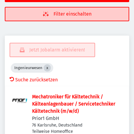
Filter einschalten
Jetzt Jobalarm aktivieren!
Ingenieurwesen
Suche zurücksetzen
Mechatroniker für Kältetechnik /
Kälteanlagenbauer / Servicetechniker
Kältetechnik (m/w/d)
Prior1 GmbH
76 Karlsruhe, Deutschland
Teilweise Homeoffice