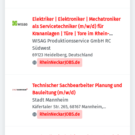
Elektriker | Elektroniker | Mechatroniker
als Servicetechniker (m/w/d) für
Krananlagen | Türe | Tore im Rhein-
Neckar-Kreis
WISAG Produktionsservice GmbH RC
Südwest
69123 Heidelberg, Deutschland
RheinNeckarJOBS.de
Technischer Sachbearbeiter Planung und
Bauleitung (m/w/d)
Stadt Mannheim
Käfertaler Str. 265, 68167 Mannheim,
Deutschland
RheinNeckarJOBS.de