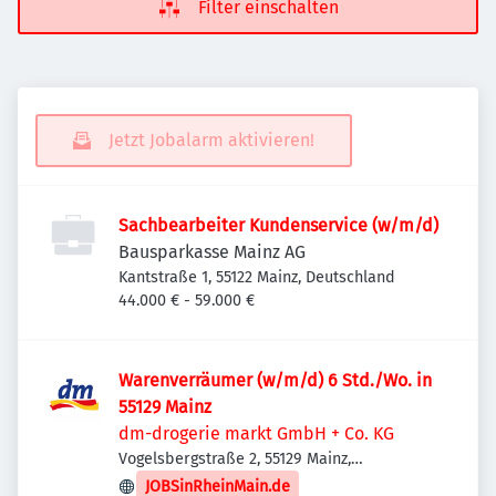
Filter einschalten
Jetzt Jobalarm aktivieren!
Sachbearbeiter Kundenservice (w/m/d)
Bausparkasse Mainz AG
Kantstraße 1, 55122 Mainz, Deutschland
44.000 € - 59.000 €
Warenverräumer (w/m/d) 6 Std./Wo. in
55129 Mainz
dm-drogerie markt GmbH + Co. KG
Vogelsbergstraße 2, 55129 Mainz,
Deutschland
JOBSinRheinMain.de