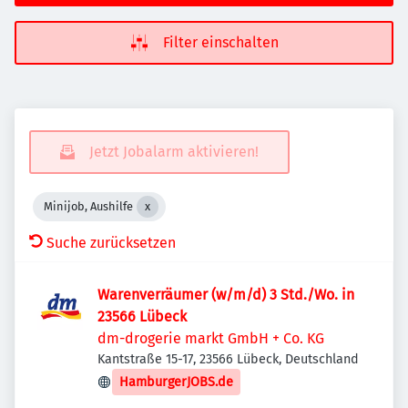
Filter einschalten
Jetzt Jobalarm aktivieren!
Minijob, Aushilfe
Suche zurücksetzen
Warenverräumer (w/m/d) 3 Std./Wo. in
23566 Lübeck
dm-drogerie markt GmbH + Co. KG
Kantstraße 15-17, 23566 Lübeck, Deutschland
HamburgerJOBS.de