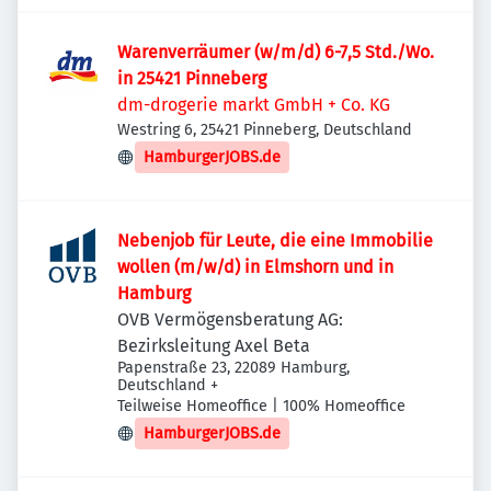
Warenverräumer (w/m/d) 6-7,5 Std./Wo.
in 25421 Pinneberg
dm-drogerie markt GmbH + Co. KG
Westring 6, 25421 Pinneberg, Deutschland
HamburgerJOBS.de
Nebenjob für Leute, die eine Immobilie
wollen (m/w/d) in Elmshorn und in
Hamburg
OVB Vermögensberatung AG:
Bezirksleitung Axel Beta
Papenstraße 23, 22089 Hamburg,
Deutschland
+
Teilweise Homeoffice | 100% Homeoffice
HamburgerJOBS.de