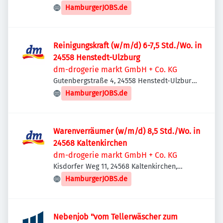
Deutschland
HamburgerJOBS.de
Reinigungskraft (w/m/d) 6-7,5 Std./Wo. in
24558 Henstedt-Ulzburg
dm-drogerie markt GmbH + Co. KG
Gutenbergstraße 4, 24558 Henstedt-Ulzburg,
Deutschland
HamburgerJOBS.de
Warenverräumer (w/m/d) 8,5 Std./Wo. in
24568 Kaltenkirchen
dm-drogerie markt GmbH + Co. KG
Kisdorfer Weg 11, 24568 Kaltenkirchen,
Deutschland
HamburgerJOBS.de
Nebenjob "vom Tellerwäscher zum