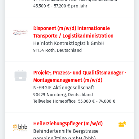
45.500 € - 57.200 € pro Jahr
Disponent (m/w/d) internationale
Transporte / Logistikadministration
Heinloth Kontraktlogistik GmbH
91154 Roth, Deutschland
Projekt-, Prozess- und Qualitätsmanager -
Montagemanagement (m/w/d)
N-ERGIE Aktiengesellschaft
90429 Nürnberg, Deutschland
Teilweise Homeoffice
55.000 € - 74.000 €
Heilerziehungspfleger (m/w/d)
Behindertenhilfe Bergstrasse
Gemeinnützige GmbH (bhb)