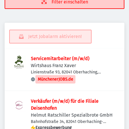
Filter einschalten
Jetzt Jobalarm aktivieren!
Servicemitarbeiter (m/w/d)
Wirtshaus Franz Xaver
Linienstraße 93, 82041 Oberhaching,
Deutschland
MünchenerJOBS.de
Verkäufer (m/w/d) für die Filiale
Deisenhofen
Helmut Ratschiller Spezialbrote GmbH
Bahnhofstraße 34, 82041 Oberhaching-
Deisenhofen, Deutschland
Expressbewerbung