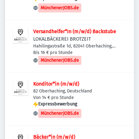
MünchenerJOBS.de
Versandhelfer*In (m/w/d) Backstube
LOKALBÄCKEREI BROTZEIT
Hahilingastraße 1d, 82041 Oberhaching,
Deutschland
Bis 16 € pro Stunde
MünchenerJOBS.de
Konditor*in (m/w/d)
82 Oberhaching, Deutschland
Von 14 € pro Stunde
Expressbewerbung
MünchenerJOBS.de
Bäcker*in (m/w/d)