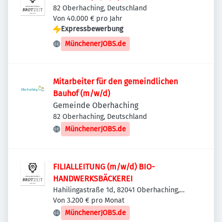
82 Oberhaching, Deutschland
Von 40.000 € pro Jahr
Expressbewerbung
MünchenerJOBS.de
Mitarbeiter für den gemeindlichen
Bauhof (m/w/d)
Gemeinde Oberhaching
82 Oberhaching, Deutschland
MünchenerJOBS.de
FILIALLEITUNG (m/w/d) BIO-
HANDWERKSBÄCKEREI
Hahilingastraße 1d, 82041 Oberhaching,
Deutschland
Von 3.200 € pro Monat
MünchenerJOBS.de