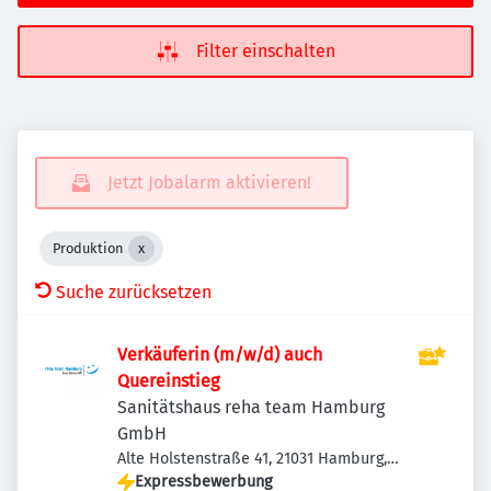
Filter einschalten
Jetzt Jobalarm aktivieren!
Produktion
Suche zurücksetzen
Verkäuferin (m/w/d) auch
Quereinstieg
Sanitätshaus reha team Hamburg
GmbH
Alte Holstenstraße 41, 21031 Hamburg,
Deutschland
Expressbewerbung