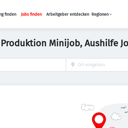
ng finden
Jobs finden
Arbeitgeber entdecken
Regionen
Haupt-Navigation
 Produktion Minijob, Aushilfe J