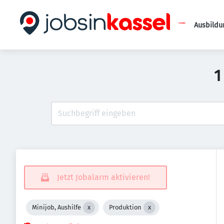
Ausbildu
1
Jetzt Jobalarm aktivieren!
Minijob, Aushilfe
Produktion