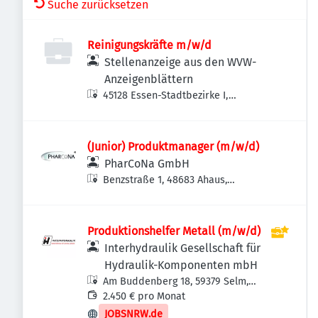
Suche zurücksetzen
Reinigungskräfte m/w/d
Stellenanzeige aus den WVW-
Anzeigenblättern
45128 Essen-Stadtbezirke I,
Deutschland
(Junior) Produktmanager (m/w/d)
PharCoNa GmbH
Benzstraße 1, 48683 Ahaus,
Deutschland
Produktionshelfer Metall (m/w/d)
Interhydraulik Gesellschaft für
Hydraulik-Komponenten mbH
Am Buddenberg 18, 59379 Selm,
Deutschland
2.450 € pro Monat
JOBSNRW.de