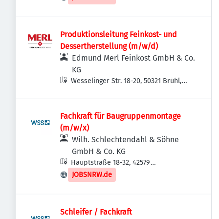
Produktionsleitung Feinkost- und
Dessertherstellung (m/w/d)
Edmund Merl Feinkost GmbH & Co.
KG
Wesselinger Str. 18-20, 50321 Brühl,
Deutschland
Fachkraft für Baugruppenmontage
(m/w/x)
Wilh. Schlechtendahl & Söhne
GmbH & Co. KG
Hauptstraße 18-32, 42579
Heiligenhaus, Deutschland
JOBSNRW.de
Schleifer / Fachkraft