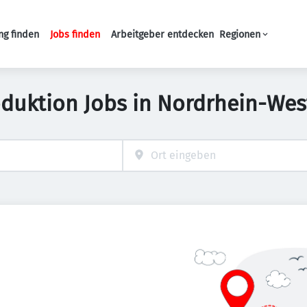
ng finden
Jobs finden
Arbeitgeber entdecken
Regionen
Haupt-Navigation
oduktion Jobs in Nordrhein-Wes