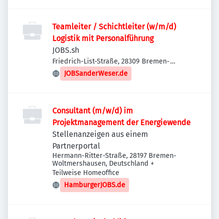
Teamleiter / Schichtleiter (w/m/d)
Logistik mit Personalführung
JOBS.sh
Friedrich-List-Straße, 28309 Bremen-
Hemelingen, Deutschland
JOBSanderWeser.de
Consultant (m/w/d) im
Projektmanagement der Energiewende
Stellenanzeigen aus einem
Partnerportal
Hermann-Ritter-Straße, 28197 Bremen-
Woltmershausen, Deutschland
+
Teilweise Homeoffice
HamburgerJOBS.de