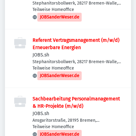
Stephanitorsbollwerk, 28217 Bremen-Walle,
Deutschland
Teilweise Homeoffice
JOBSanderWeser.de
Referent Vertragsmanagement (m/w/d)
Erneuerbare Energien
JOBS.sh
Stephanitorsbollwerk, 28217 Bremen-Walle,
Deutschland
Teilweise Homeoffice
JOBSanderWeser.de
Sachbearbeitung Personalmanagement
& HR-Projekte (m/w/d)
JOBS.sh
Ansgaritorstraße, 28195 Bremen,
Deutschland
Teilweise Homeoffice
JOBSanderWeser.de