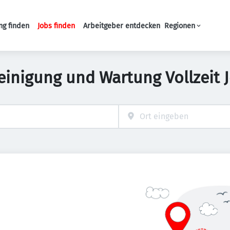
ng finden
Jobs finden
Arbeitgeber entdecken
Regionen
Haupt-Navigation
einigung und Wartung Vollzeit 