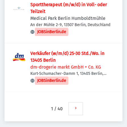
Sporttherapeut (m/w/d) in Voll- oder
Teilzeit
Medical Park Berlin Humboldtmühle
An der Mühle 2-9, 13507 Berlin, Deutschland
JOBSinBerlin.de
Verkäufer (w/m/d) 25-30 Std./Wo. in
13405 Berlin
dm-drogerie markt GmbH + Co. KG
Kurt-Schumacher-Damm 1, 13405 Berlin,
Deutschland
JOBSinBerlin.de
1
/
40