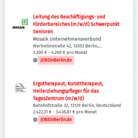
Leitung des Beschäftigungs- und
Förderbereiches (m/w/d) Schwerpunkt
Senioren
Mosaik Unternehmensverbund
Werbellinstraße 42, 12053 Berlin,
Deutschland
3.200 € - 4.200 € pro Monat
JOBSinBerlin.de
Ergotherapeut, Kunsttherapeut,
Heilerziehungspfleger für das
TagesZentrum (m/w/d)
Bahnhofstraße 32, 13129 Berlin, Deutschland
2.422,31 € - 3.438,81 € pro Monat
JOBSinBerlin.de