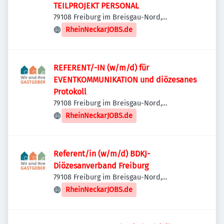
TEILPROJEKT PERSONAL
79108 Freiburg im Breisgau-Nord,
Deutschland
RheinNeckarJOBS.de
REFERENT/-IN (w/m/d) für
EVENTKOMMUNIKATION und diözesanes
Protokoll
79108 Freiburg im Breisgau-Nord,
Deutschland
RheinNeckarJOBS.de
Referent/in (w/m/d) BDKJ-
Diözesanverband Freiburg
79108 Freiburg im Breisgau-Nord,
Deutschland
RheinNeckarJOBS.de