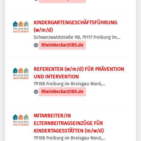
KINDERGARTENGESCHÄFTSFÜHRUNG
(w/m/d)
Schwarzwaldstraße 9B, 79117 Freiburg im
Breisgau, Deutschland
RheinNeckarJOBS.de
REFERENTEN (w/m/d) FÜR PRÄVENTION
UND INTERVENTION
79108 Freiburg im Breisgau-Nord,
Deutschland
RheinNeckarJOBS.de
MITARBEITER/IN
ELTERNBEITRAGSEINZÜGE FÜR
KINDERTAGESSTÄTTEN (m/w/d)
79108 Freiburg im Breisgau-Nord,