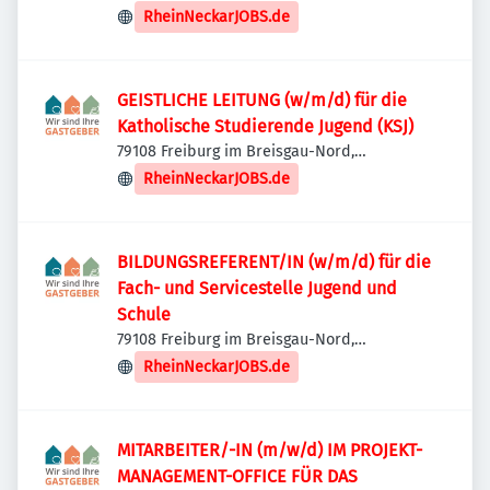
Deutschland
RheinNeckarJOBS.de
GEISTLICHE LEITUNG (w/m/d) für die
Katholische Studierende Jugend (KSJ)
79108 Freiburg im Breisgau-Nord,
Deutschland
RheinNeckarJOBS.de
BILDUNGSREFERENT/IN (w/m/d) für die
Fach- und Servicestelle Jugend und
Schule
79108 Freiburg im Breisgau-Nord,
Deutschland
RheinNeckarJOBS.de
MITARBEITER/-IN (m/w/d) IM PROJEKT-
MANAGEMENT-OFFICE FÜR DAS