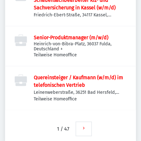
Schadensachbearbeiter Kfz- und
Sachversicherung in Kassel (w/m/d)
Friedrich-Ebert-Straße, 34117 Kassel,
Deutschland
Senior-Produktmanager (m/w/d)
Heinrich-von-Bibra-Platz, 36037 Fulda,
Deutschland
+
Teilweise Homeoffice
Quereinsteiger / Kaufmann (w/m/d) im
telefonischen Vertrieb
Leinenweberstraße, 36251 Bad Hersfeld,
Deutschland
Teilweise Homeoffice
1
/
47