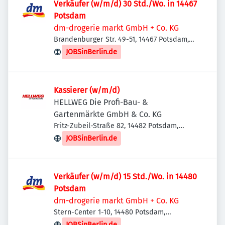
Verkäufer (w/m/d) 30 Std./Wo. in 14467
Potsdam
dm-drogerie markt GmbH + Co. KG
Brandenburger Str. 49-51, 14467 Potsdam,
Deutschland
JOBSinBerlin.de
Kassierer (w/m/d)
HELLWEG Die Profi-Bau- &
Gartenmärkte GmbH & Co. KG
Fritz-Zubeil-Straße 82, 14482 Potsdam,
Deutschland
JOBSinBerlin.de
Verkäufer (w/m/d) 15 Std./Wo. in 14480
Potsdam
dm-drogerie markt GmbH + Co. KG
Stern-Center 1-10, 14480 Potsdam,
Deutschland
JOBSinBerlin.de