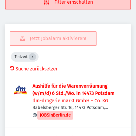
Filter einschalten
Jetzt Jobalarm aktivieren!
Teilzeit
Suche zurücksetzen
Aushilfe für die Warenverräumung
(w/m/d) 6 Std./Wo. in 14473 Potsdam
dm-drogerie markt GmbH + Co. KG
Babelsberger Str. 16, 14473 Potsdam,
Deutschland
JOBSinBerlin.de