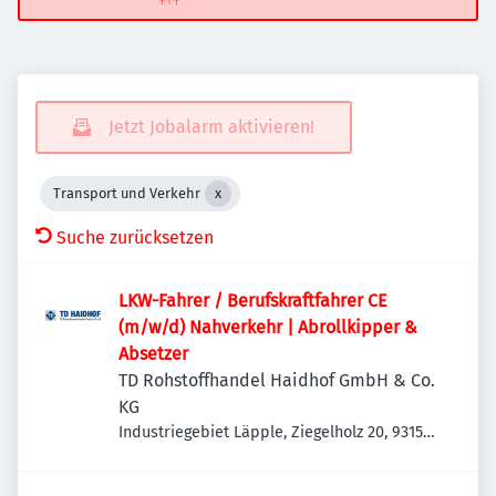
Jetzt Jobalarm aktivieren!
Transport und Verkehr
Suche zurücksetzen
LKW-Fahrer / Berufskraftfahrer CE
(m/w/d) Nahverkehr | Abrollkipper &
Absetzer
TD Rohstoffhandel Haidhof GmbH & Co.
KG
Industriegebiet Läpple, Ziegelholz 20, 93158
Teublitz-Maxhütte, Deutschland