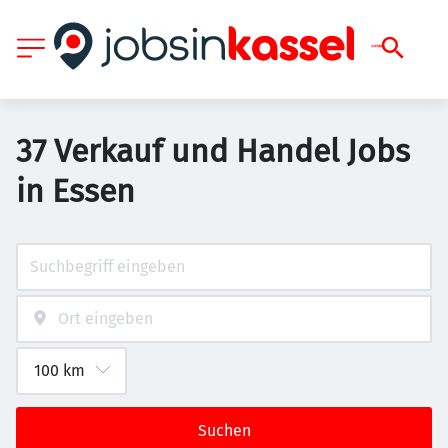
37 Verkauf und Handel Jobs
in Essen
Suchen