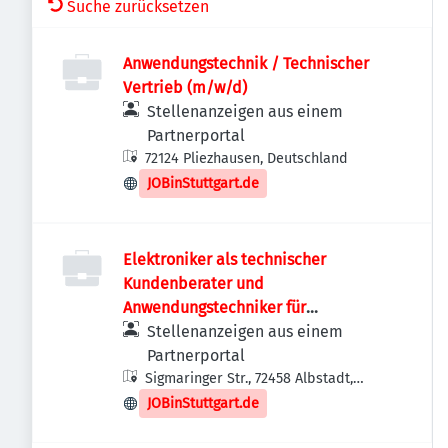
Suche zurücksetzen
Anwendungstechnik / Technischer
Vertrieb (m/w/d)
Stellenanzeigen aus einem
Partnerportal
72124 Pliezhausen, Deutschland
JOBinStuttgart.de
Elektroniker als technischer
Kundenberater und
Anwendungstechniker für
Sicherheitssysteme (m/w/d)
Stellenanzeigen aus einem
Partnerportal
Sigmaringer Str., 72458 Albstadt,
Deutschland
JOBinStuttgart.de