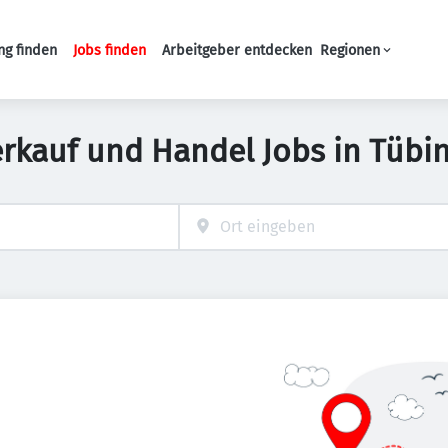
ng finden
Jobs finden
Arbeitgeber entdecken
Regionen
Haupt-Navigation
erkauf und Handel Jobs in Tübi