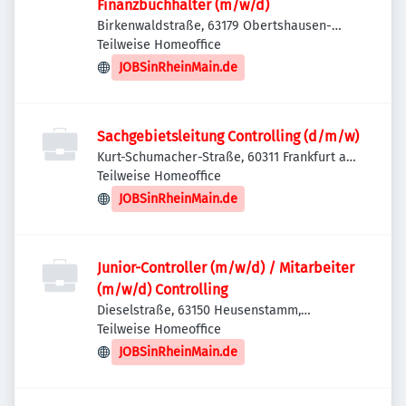
Finanzbuchhalter (m/w/d)
Birkenwaldstraße, 63179 Obertshausen-
Hausen, Deutschland
Teilweise Homeoffice
JOBSinRheinMain.de
Sachgebietsleitung Controlling (d/m/w)
Kurt-Schumacher-Straße, 60311 Frankfurt am
Main-Innenstadt I, Deutschland
Teilweise Homeoffice
JOBSinRheinMain.de
Junior-Controller (m/w/d) / Mitarbeiter
(m/w/d) Controlling
Dieselstraße, 63150 Heusenstamm,
Deutschland
Teilweise Homeoffice
JOBSinRheinMain.de