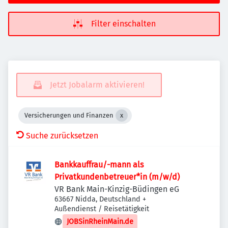
Filter einschalten
Jetzt Jobalarm aktivieren!
Versicherungen und Finanzen
Suche zurücksetzen
Bankkauffrau/-mann als
Privatkundenbetreuer*in (m/w/d)
VR Bank Main-Kinzig-Büdingen eG
63667 Nidda, Deutschland
+
Außendienst / Reisetätigkeit
JOBSinRheinMain.de