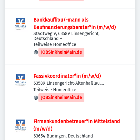
Bankkauffrau/-mann als
Baufinanzierungsberater*in (m/w/d)
Stadtweg 9, 63589 Linsengericht,
Deutschland
+
Teilweise Homeoffice
JOBSinRheinMain.de
Passivkoordinator*in (m/w/d)
63589 Linsengericht-Altenhaßlau,
Deutschland
Teilweise Homeoffice
JOBSinRheinMain.de
Firmenkundenbetreuer*in Mittelstand
(m/w/d)
63654 Büdingen, Deutschland