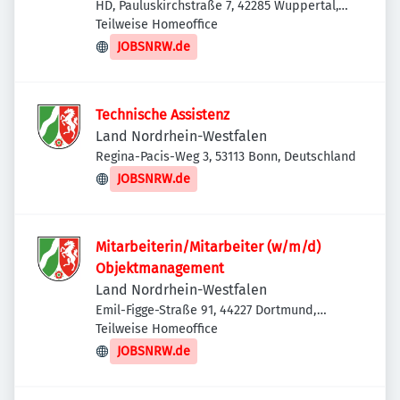
HD, Pauluskirchstraße 7, 42285 Wuppertal,
Deutschland
Teilweise Homeoffice
JOBSNRW.de
Technische Assistenz
Land Nordrhein-Westfalen
Regina-Pacis-Weg 3, 53113 Bonn, Deutschland
JOBSNRW.de
Mitarbeiterin/Mitarbeiter (w/m/d)
Objektmanagement
Land Nordrhein-Westfalen
Emil-Figge-Straße 91, 44227 Dortmund,
Deutschland
Teilweise Homeoffice
JOBSNRW.de