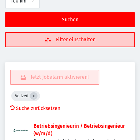
Suchen
Filter einschalten
Jetzt Jobalarm aktivieren!
Vollzeit
Suche zurücksetzen
Betriebsingenieurin / Betriebsingenieur
(w/m/d)