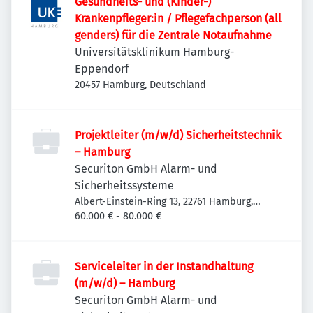
Gesundheits- und (Kinder-)
Krankenpfleger:in / Pflegefachperson (all
genders) für die Zentrale Notaufnahme
Universitätsklinikum Hamburg-
Eppendorf
20457 Hamburg, Deutschland
Projektleiter (m/w/d) Sicherheitstechnik
– Hamburg
Securiton GmbH Alarm- und
Sicherheitssysteme
Albert-Einstein-Ring 13, 22761 Hamburg,
Deutschland
60.000 € - 80.000 €
Serviceleiter in der Instandhaltung
(m/w/d) – Hamburg
Securiton GmbH Alarm- und