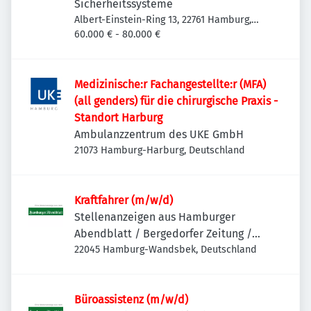
Sicherheitssysteme
Albert-Einstein-Ring 13, 22761 Hamburg,
Deutschland
60.000 € - 80.000 €
Medizinische:r Fachangestellte:r (MFA)
(all genders) für die chirurgische Praxis -
Standort Harburg
Ambulanzzentrum des UKE GmbH
21073 Hamburg-Harburg, Deutschland
Kraftfahrer (m/w/d)
Stellenanzeigen aus Hamburger
Abendblatt / Bergedorfer Zeitung /
Hamburger Wochenblatt / Niendorfer
22045 Hamburg-Wandsbek, Deutschland
Wochenblatt
Büroassistenz (m/w/d)