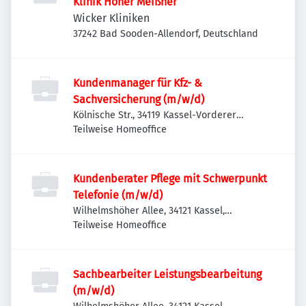
Klinik Hoher Meißner
Wicker Kliniken
37242 Bad Sooden-Allendorf, Deutschland
Kundenmanager für Kfz- &
Sachversicherung (m/w/d)
Kölnische Str., 34119 Kassel-Vorderer
Westen, Deutschland
Teilweise Homeoffice
Kundenberater Pflege mit Schwerpunkt
Telefonie (m/w/d)
Wilhelmshöher Allee, 34121 Kassel,
Deutschland
Teilweise Homeoffice
Sachbearbeiter Leistungsbearbeitung
(m/w/d)