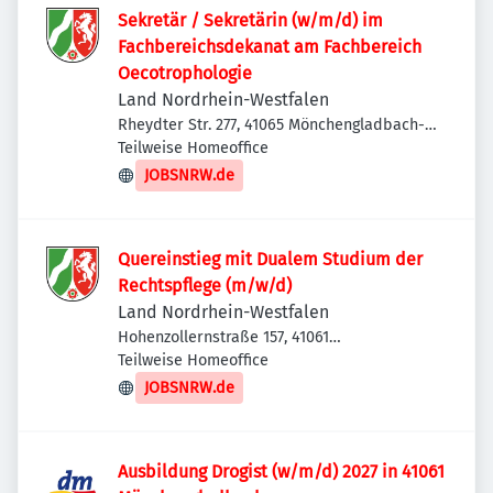
Sekretär / Sekretärin (w/m/d) im
Fachbereichsdekanat am Fachbereich
Oecotrophologie
Land Nordrhein-Westfalen
Rheydter Str. 277, 41065 Mönchengladbach-
Nord, Deutschland
Teilweise Homeoffice
JOBSNRW.de
Quereinstieg mit Dualem Studium der
Rechtspflege (m/w/d)
Land Nordrhein-Westfalen
Hohenzollernstraße 157, 41061
Mönchengladbach, Deutschland
Teilweise Homeoffice
JOBSNRW.de
Ausbildung Drogist (w/m/d) 2027 in 41061